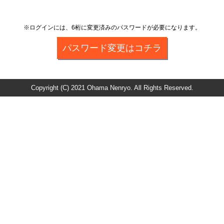
※ログインには、6桁に変更済みのパスワードが必要になります。
パスワード変更はコチラ
Copyright (C) 2021 Ohama Nenryo. All Rights Reserved.